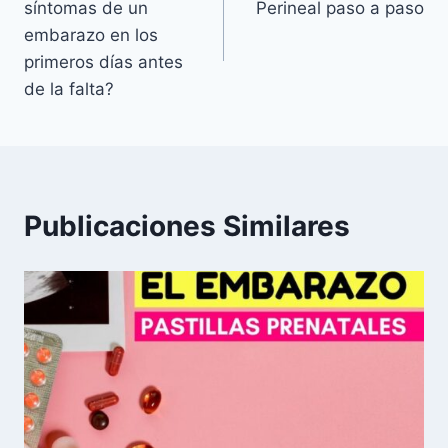
síntomas de un
Perineal paso a paso
entradas
embarazo en los
primeros días antes
de la falta?
Publicaciones Similares