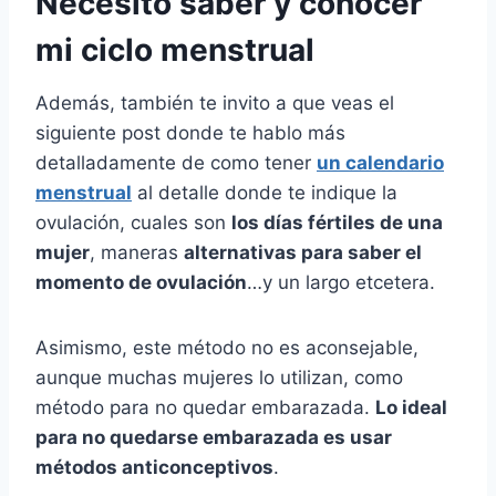
Necesito saber y conocer
mi ciclo menstrual
Además, también te invito a que veas el
siguiente post donde te hablo más
detalladamente de como tener
un calendario
menstrual
al detalle donde te indique la
ovulación, cuales son
los días fértiles de una
mujer
, maneras
alternativas para saber el
momento de ovulación
…y un largo etcetera.
Asimismo, este método no es aconsejable,
aunque muchas mujeres lo utilizan, como
método para no quedar embarazada.
Lo ideal
para no quedarse embarazada es usar
métodos anticonceptivos
.