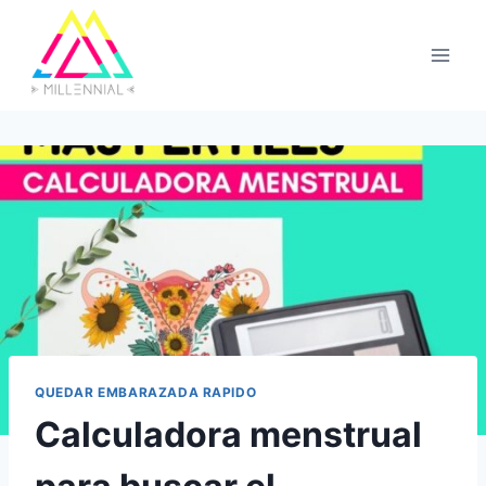
Saltar
al
contenido
QUEDAR EMBARAZADA RAPIDO
Calculadora menstrual