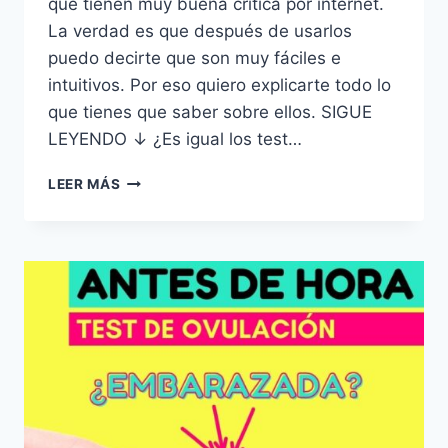
que tienen muy buena critica por internet.
La verdad es que después de usarlos
puedo decirte que son muy fáciles e
intuitivos. Por eso quiero explicarte todo lo
que tienes que saber sobre ellos. SIGUE
LEYENDO ↓ ¿Es igual los test…
LOS
LEER MÁS
TEST
DE
OVULACIÓN
AYUDAN
A
QUEDAR
EMBARAZADA
RÁPIDO