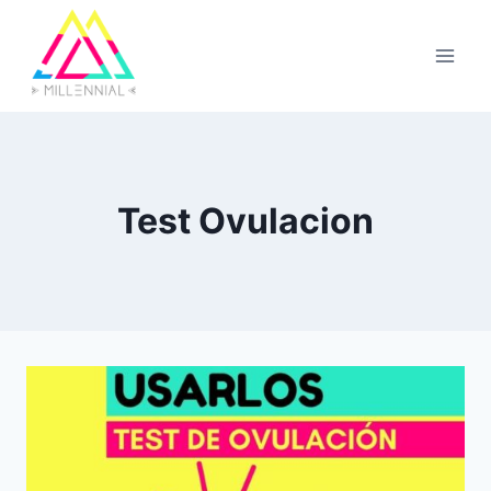
Saltar
al
contenido
Test Ovulacion