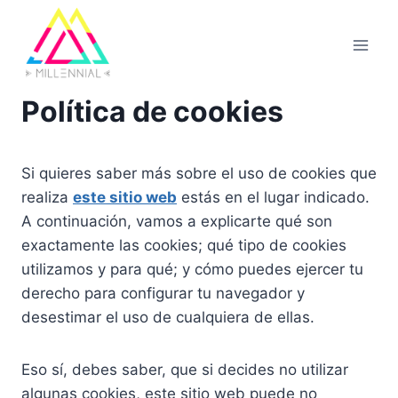
Saltar
al
contenido
Política de cookies
Si quieres saber más sobre el uso de cookies que
realiza
este sitio web
estás en el lugar indicado.
A continuación, vamos a explicarte qué son
exactamente las cookies; qué tipo de cookies
utilizamos y para qué; y cómo puedes ejercer tu
derecho para configurar tu navegador y
desestimar el uso de cualquiera de ellas.
Eso sí, debes saber, que si decides no utilizar
algunas cookies, este sitio web puede no