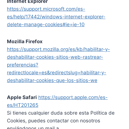
Internet Explorer
https://support.microsoft.com/es-
es/help/17442/windows-internet-explorer-
delete-manage-cookies#ie=ie-10
Mozilla Firefox
https://support.mozilla.org/es/kb/habilitar-y-
deshabilitar-cookies-sitios-web-rastrear-
preferencias?
redirectlocale=es&redirectslug=habilitar-y-
deshabilitar-cookies-que-los-sitios-we
Apple Safari
https://support.apple.com/es-
es/HT201265
Si tienes cualquier duda sobre esta Política de
Cookies, puedes contactar con nosotros
enviándonos un mail a