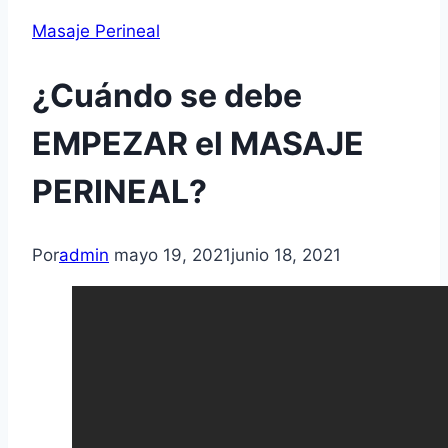
Masaje Perineal
¿Cuándo se debe
EMPEZAR el MASAJE
PERINEAL?
Por
admin
mayo 19, 2021
junio 18, 2021