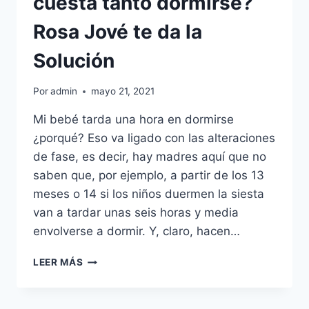
cuesta tanto dormirse?
Rosa Jové te da la
Solución
Por
admin
mayo 21, 2021
Mi bebé tarda una hora en dormirse
¿porqué? Eso va ligado con las alteraciones
de fase, es decir, hay madres aquí que no
saben que, por ejemplo, a partir de los 13
meses o 14 si los niños duermen la siesta
van a tardar unas seis horas y media
envolverse a dormir. Y, claro, hacen…
¿PORQUÉ
LEER MÁS
A
MI
BEBÉ