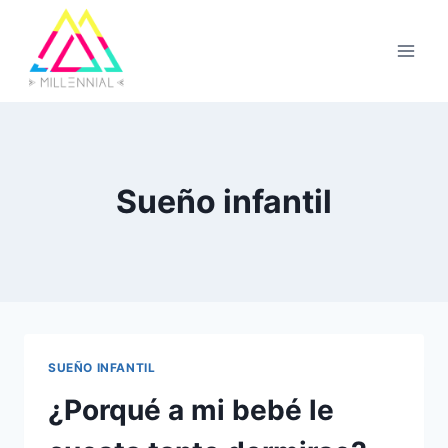
Saltar
al
contenido
Sueño infantil
SUEÑO INFANTIL
¿Porqué a mi bebé le