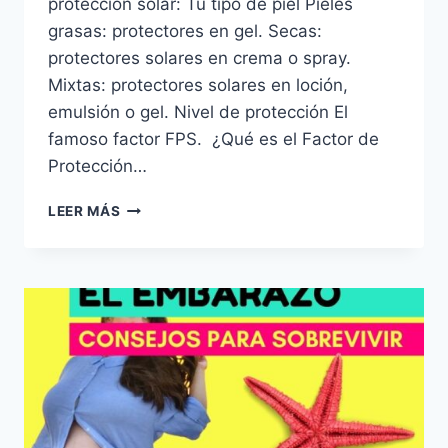
protección solar: Tu tipo de piel Pieles
grasas: protectores en gel. Secas:
protectores solares en crema o spray.
Mixtas: protectores solares en loción,
emulsión o gel. Nivel de protección El
famoso factor FPS. ¿Qué es el Factor de
Protección…
¿CÓMO
LEER MÁS
ELEGIR
EL
MEJOR
PROTECTOR
SOLAR
PARA
EL
EMBARAZO?