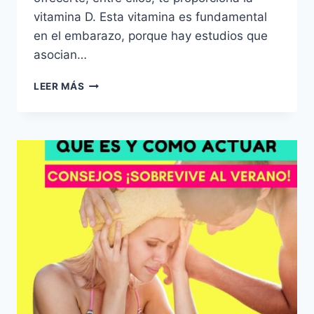
vitamina D. Esta vitamina es fundamental
en el embarazo, porque hay estudios que
asocian…
CÓMO
LEER MÁS
PROTEGERSE
DEL
SOL
ESTANDO
EMBARAZADA