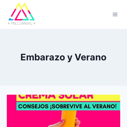
Saltar
al
contenido
Embarazo y Verano